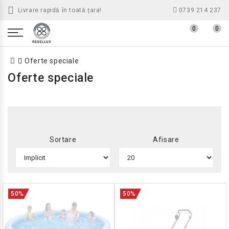
Livrare rapidă în toată țara!
0739 214 237
0
0
Oferte speciale
Oferte speciale
Sortare
Afisare
50%
50%