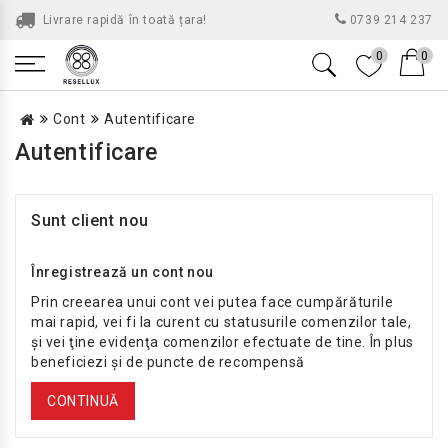
Livrare rapidă în toată țara!
0739 214 237
0
0
Cont
Autentificare
Autentificare
Sunt client nou
Înregistrează un cont nou
Prin creearea unui cont vei putea face cumpărăturile
mai rapid, vei fi la curent cu statusurile comenzilor tale,
şi vei ţine evidenţa comenzilor efectuate de tine. În plus
beneficiezi şi de puncte de recompensă
CONTINUĂ