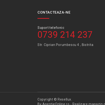
CONTACTEAZA-NE
Suport telefonic
0739 214 237
Str. Ciprian Porumbescu 4 , Bistrita
Copyright © Resellux.
By AgentieOnline.ro -
Realizare magazin o