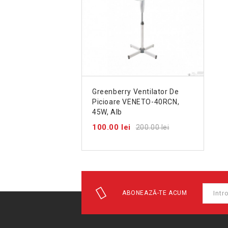
Greenberry Ventilator De
Picioare VENETO-40RCN,
45W, Alb
100.00 lei
200.00 lei
ABONEAZĂ-TE ACUM