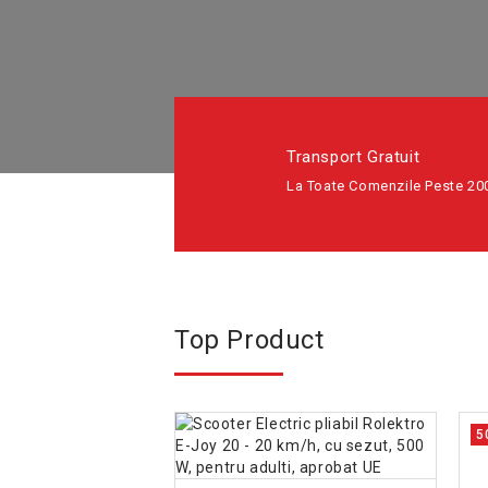
Transport Gratuit
La Toate Comenzile Peste 200
Top Product
5