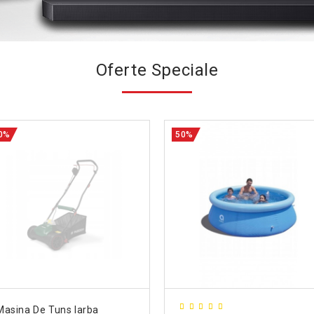
Oferte Speciale
0%
50%
Masina De Tuns Iarba