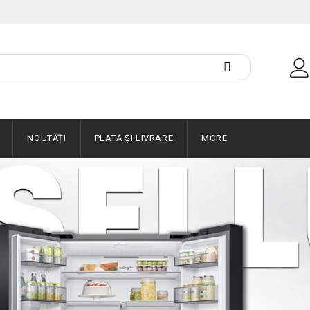
NOUTĂȚI
PLATĂ ȘI LIVRARE
MORE