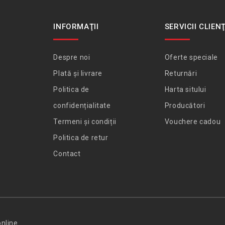
INFORMAŢII
SERVICII CLIENŢ
Despre noi
Oferte speciale
Plată și livrare
Returnări
Politica de
Harta sitului
confidențialitate
Producători
Termeni și condiții
Vouchere cadou
Politica de retur
Contact
nline