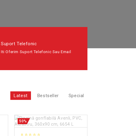
Suport Telefonic
Iti Oferim Suport Telefonic Sau Email
Latest
Bestseller
Special
50%