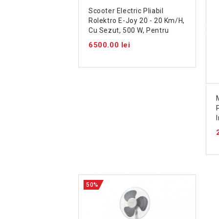
Scooter Electric Pliabil
Rolektro E-Joy 20 - 20 Km/h,
Cu Sezut, 500 W, Pentru
Adulti, Aprobat UE
6500.00 lei
50%