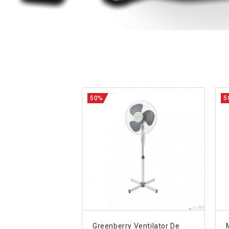
50%
5
Greenberry Ventilator De