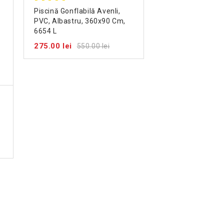
Piscină Gonflabilă Avenli,
PVC, Albastru, 360x90 Cm,
6654 L
275.00 lei
550.00 lei