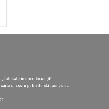
 utilitate în orice locuință!
 curte și
scule
potrivite atât pentru uz
oc.